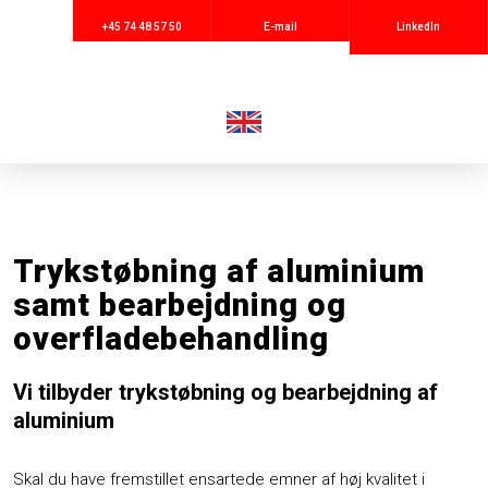
+45 74 48 57 50
E-mail
LinkedIn
Trykstøbning af aluminium
samt bearbejdning og
overfladebehandling
Vi tilbyder trykstøbning og bearbejdning af
aluminium
Skal du have fremstillet ensartede emner af høj kvalitet i