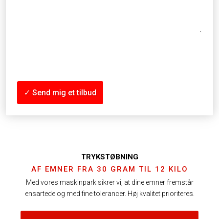
Vedhæft fil
TRYKSTØBNING​
​AF EMNER FRA 30 GRAM TIL 12 KILO
Med vores maskinpark sikrer vi, at dine emner fremstår
ensartede og med fine tolerancer. Høj kvalitet prioriteres.