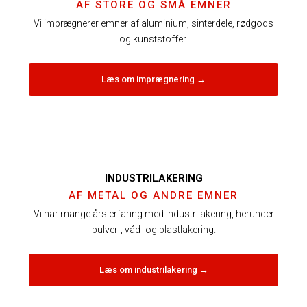
AF STORE OG SMÅ EMNER
Vi imprægnerer emner af aluminium, sinterdele, rødgods
og kunststoffer.
Læs om imprægnering ​→
INDUSTRILAKERING
AF METAL OG ANDRE EMNER
Vi har mange års erfaring med industrilakering, herunder
pulver-, våd- og plastlakering.
Læs om industrilakering ​→