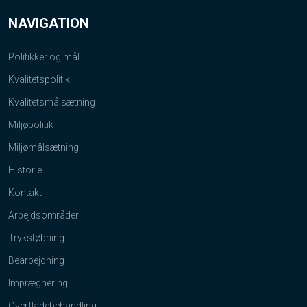
NAVIGATION
Politikker og mål
Kvalitetspolitik
Kvalitetsmålsætning
Miljøpolitik
Miljømålsætning
Historie​
Kontakt
Arbejdsområder
Trykstøbning
Bearbejdning
Imprægnering
Overfladebehandling