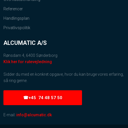
Referencer
Handlingsplan
Privatlivspolitik
ALCUMATIC A/S
Rønsdam 4, 6400 Sønderborg
Klik her for rutevejledning
Sidder du med en konkret opgave, hvor du kan bruge vores erfaring,
så ring gerne.
☎+45 74 48 57 50
E-mail:
info@alcumatic.dk