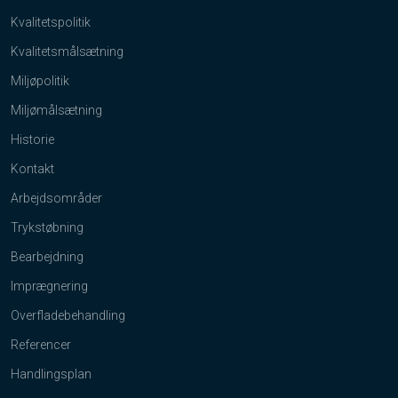
Kvalitetspolitik
Kvalitetsmålsætning
Miljøpolitik
Miljømålsætning
Historie​
Kontakt
Arbejdsområder
Trykstøbning
Bearbejdning
Imprægnering
Overfladebehandling
Referencer
Handlingsplan