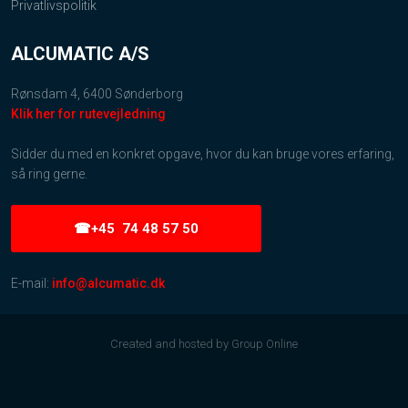
Privatlivspolitik
ALCUMATIC A/S
Rønsdam 4, 6400 Sønderborg
Klik her for rutevejledning
Sidder du med en konkret opgave, hvor du kan bruge vores erfaring,
så ring gerne.
☎+45 74 48 57 50
E-mail:
info@alcumatic.dk
Created and hosted by Group Online