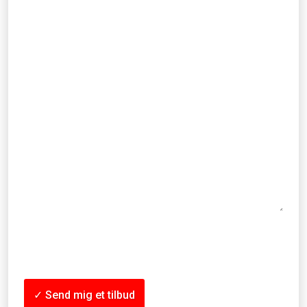
Vedhæft fil