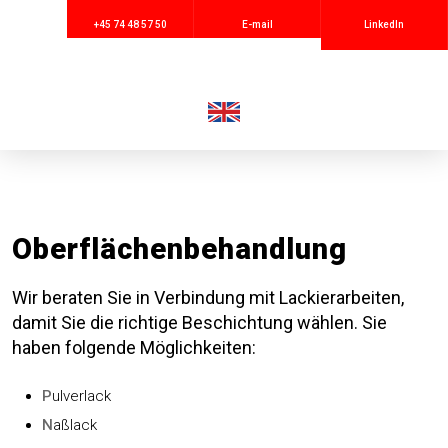
+45 74 48 57 50
E-mail
LinkedIn
Oberflächenbehandlung
Wir beraten Sie in Verbindung mit Lackierarbeiten,
damit Sie die richtige Beschichtung wählen. Sie
haben folgende Möglichkeiten:
P
ulverlack
N
aßlack